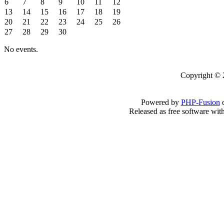
6
7
8
9
10
11
12
13
14
15
16
17
18
19
20
21
22
23
24
25
26
27
28
29
30
No events.
Copyright 
Powered by
PHP-Fusion
c
Released as free software wit