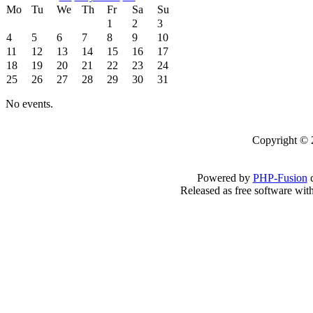
Mo
Tu
We
Th
Fr
Sa
Su
1
2
3
4
5
6
7
8
9
10
11
12
13
14
15
16
17
18
19
20
21
22
23
24
25
26
27
28
29
30
31
No events.
Copyright 
Powered by
PHP-Fusion
c
Released as free software wit