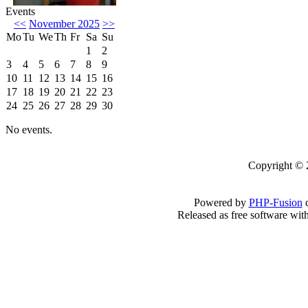
Events
<<
November 2025
>>
Mo
Tu
We
Th
Fr
Sa
Su
1
2
3
4
5
6
7
8
9
10
11
12
13
14
15
16
17
18
19
20
21
22
23
24
25
26
27
28
29
30
No events.
Copyright 
Powered by
PHP-Fusion
c
Released as free software wit