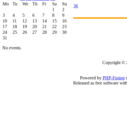
Mo
Tu
We
Th
Fr
Sa
Su
36
1
2
3
4
5
6
7
8
9
10
11
12
13
14
15
16
17
18
19
20
21
22
23
24
25
26
27
28
29
30
31
No events.
Copyright 
Powered by
PHP-Fusion
c
Released as free software wit